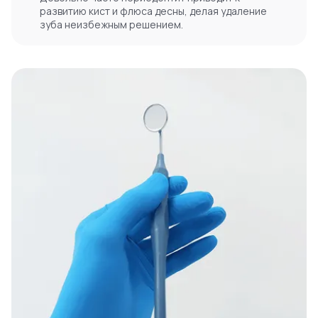
развитию кист и флюса десны, делая удаление
зуба неизбежным решением.