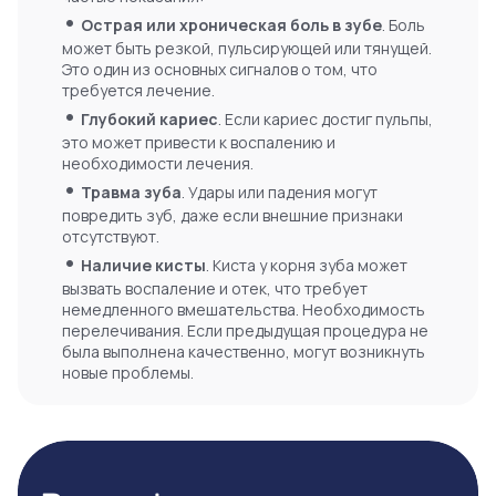
•
Острая или хроническая боль в зубе
. Боль
может быть резкой, пульсирующей или тянущей.
Это один из основных сигналов о том, что
требуется лечение.
•
Глубокий кариес
. Если кариес достиг пульпы,
это может привести к воспалению и
необходимости лечения.
•
Травма зуба
. Удары или падения могут
повредить зуб, даже если внешние признаки
отсутствуют.
•
Наличие кисты
. Киста у корня зуба может
вызвать воспаление и отек, что требует
немедленного вмешательства. Необходимость
перелечивания. Если предыдущая процедура не
была выполнена качественно, могут возникнуть
новые проблемы.