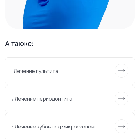
А также:
Лечение пульпита
1.
Лечение периодонтита
2.
Лечение зубов под микроскопом
3.