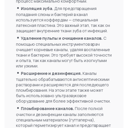
процесс максимально комфортным.
•
Изоляция зуба.
Для предотвращения
попадания слюны и бактерий в канал
используется коффердам — специальная
латексная пластина. Это важный этап, так как он
защищает внутренние ткани зуба от инфекций.
•
Удаление пульпы и очищение каналов.
С
помощью специальных инструментов врач
очищает корневые каналы, удаляя воспаленные
ткани и бактерии. Это требует высокой точности
и опыта, так как каналы могут быть изогнутыми
или узкими.
•
Расширение и дезинфекция.
Каналы
тщательно обрабатываются антисептическими
растворами и расширяются для последующего
пломбирования. На этом этапе также может
быть использовано ультразвуковое
оборудование для более эффективной очистки.
•
Пломбирование каналов.
После полной
очистки и дезинфекции каналы заполняются
специальным материалом (гуттаперча),
который герметизирует канал и предотвращает