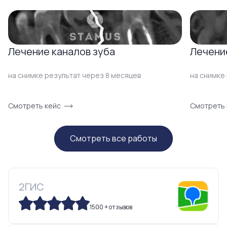
Лечение каналов зуба
Лечени
на снимке результат через 8 месяцев
на снимке 
Смотреть кейс
Смотреть 
Смотреть все работы
2ГИС
1500 + отзывов