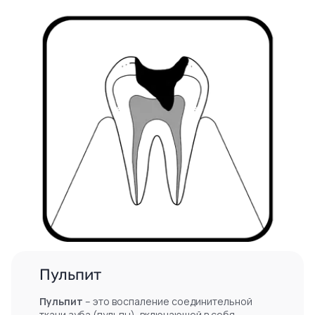
Пульпит
Пульпит
– это воспаление соединительной
ткани зуба (пульпы), включающей в себя