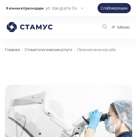
ул. Хакурате 34
Слабовидящим
8 клиник в Краснодаре:
Меню
Главная
Стоматологические услуги
Лечение каналов зуба