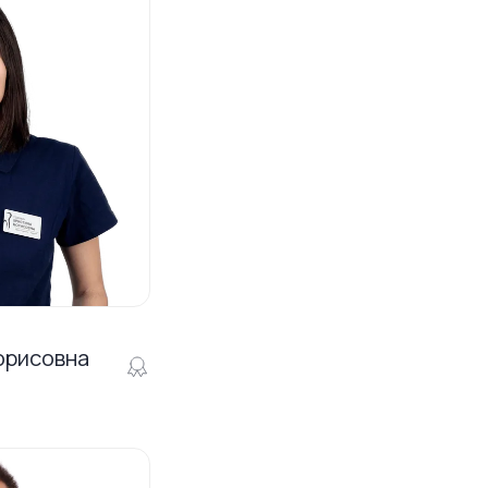
орисовна