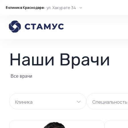
ул. Хакурате 34
8 клиник в Краснодаре:
Наши Врачи
Все врачи
Клиника
Специальность