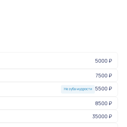
5000 ₽
7500 ₽
5500 ₽
Не зуба мудрости
8500 ₽
35000 ₽