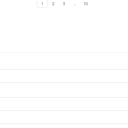
1
2
3
...
10