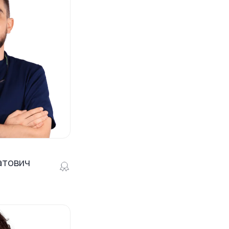
атович