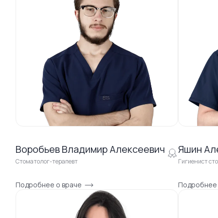
Воробьев Владимир Алексеевич
Яшин Ал
Стоматолог-терапевт
Гигиенист ст
Подробнее о враче
Подробнее 