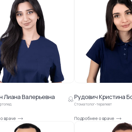
н Лиана Валерьевна
Рудович Кристина Б
ртопед
Стоматолог-терапевт
о враче
Подробнее о враче