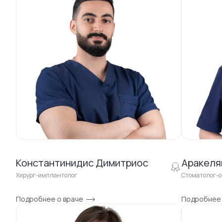
Константинидис Димитриос
Аракеля
Хирург-имплантолог
Стоматолог-о
Подробнее о враче
Подробнее 