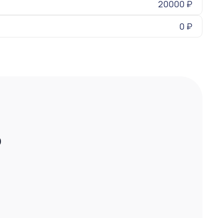
20000 ₽
0 ₽
ю