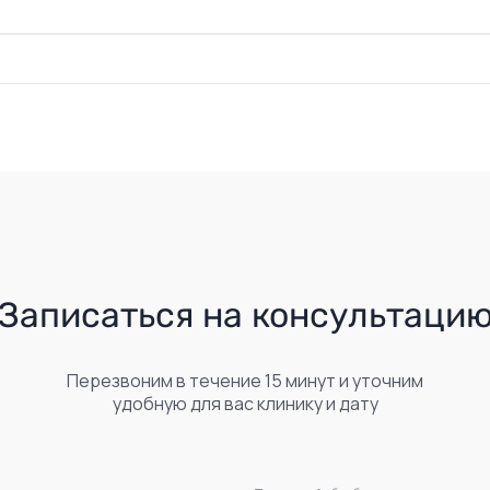
Записаться на консультаци
Перезвоним в течение 15 минут и уточним
удобную для вас клинику и дату