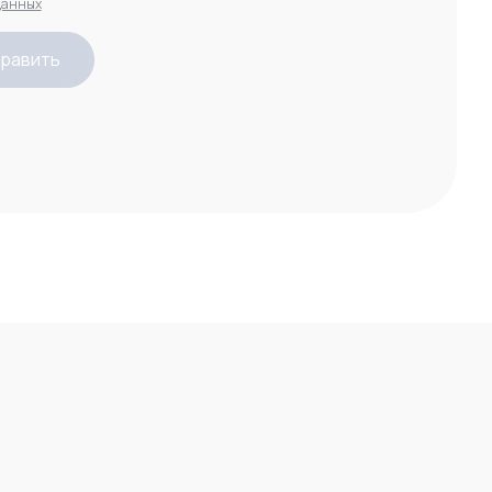
данных
равить