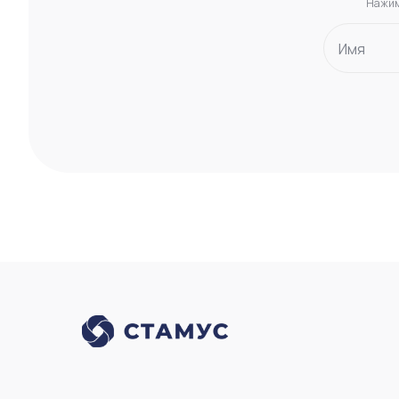
Нажим
Имя