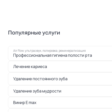
Популярные услуги
Air Flow, ультразвук, полировка, реминерализация
Профессиональная гигиена полости рта
Лечение кариеса
Удаление постоянного зуба
Удаление зуба мудрости
Винир E max