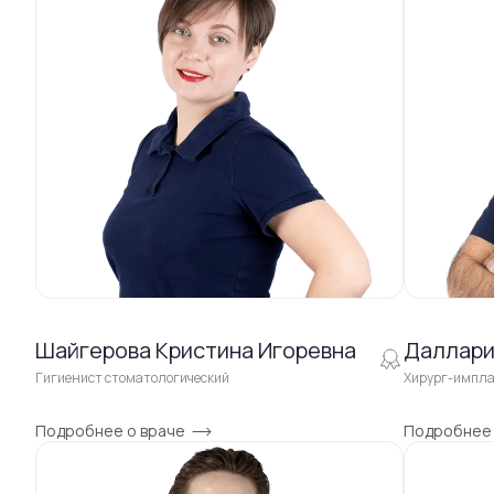
Шайгерова Кристина Игоревна
Даллари
Гигиенист стоматологический
Хирург-импл
Подробнее о враче
Подробнее 