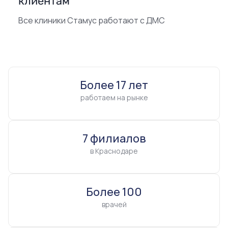
клиентам
Все клиники Стамус работают с ДМС
Более 17 лет
работаем на рынке
7 филиалов
в Краснодаре
Более 100
врачей