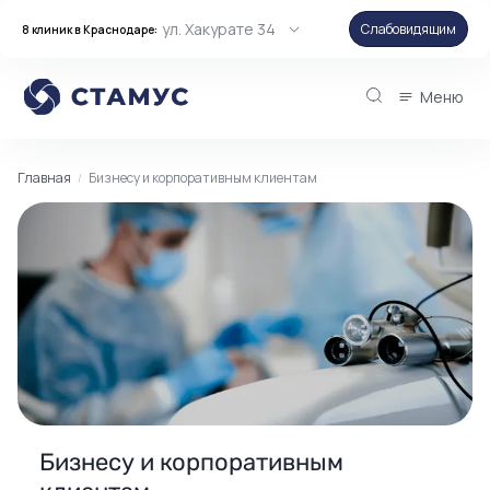
ул. Хакурате 34
Слабовидящим
8 клиник в Краснодаре:
Меню
Главная
Бизнесу и корпоративным клиентам
Бизнесу и корпоративным