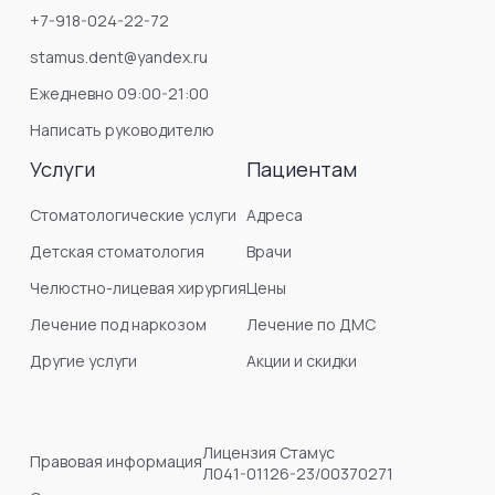
+7-918-024-22-72
stamus.dent@yandex.ru
Ежедневно 09:00-21:00
Написать руководителю
Услуги
Пациентам
Стоматологические услуги
Адреса
Детская стоматология
Врачи
Челюстно-лицевая хирургия
Цены
Лечение под наркозом
Лечение по ДМС
Другие услуги
Акции и скидки
Лицензия Стамус
Правовая информация
Л041-01126-23/00370271