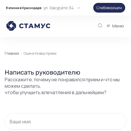
ул. Хакурате 34
Слабовидящим
8 клиник в Краснодаре:
Меню
Главная
Оцените ваш прием
Написать руководителю
Расскажите, почему не понравился прием и что мы
можем сделать,
чтобы улучшить впечатления в дальнейшем?
Ваше имя