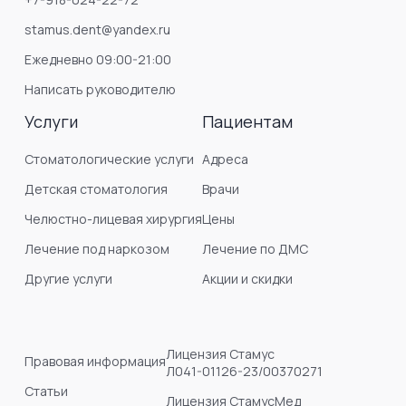
stamus.dent@yandex.ru
Ежедневно 09:00-21:00
Написать руководителю
Услуги
Пациентам
Стоматологические услуги
Адреса
Детская стоматология
Врачи
Челюстно-лицевая хирургия
Цены
Лечение под наркозом
Лечение по ДМС
Другие услуги
Акции и скидки
Лицензия Стамус
Правовая информация
Л041-01126-23/00370271
Статьи
Лицензия СтамусМед