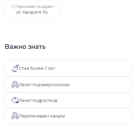
Принимает по адресу
ул. Хакурате 34
Важно знать
Стаж более 7 лет
Лечит под микроскопом
Лечит подростков
Перелечивает каналы