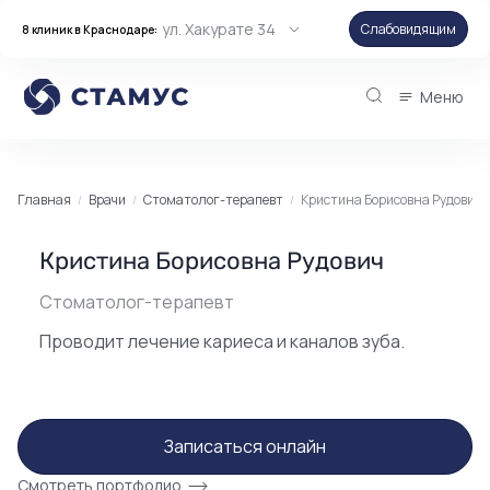
ул. Хакурате 34
Слабовидящим
8 клиник в Краснодаре:
Меню
Главная
Врачи
Стоматолог-терапевт
Кристина Борисовна Рудович
Кристина Борисовна Рудович
Стоматолог-терапевт
Проводит лечение кариеса и каналов зуба.
Записаться онлайн
Смотреть портфолио