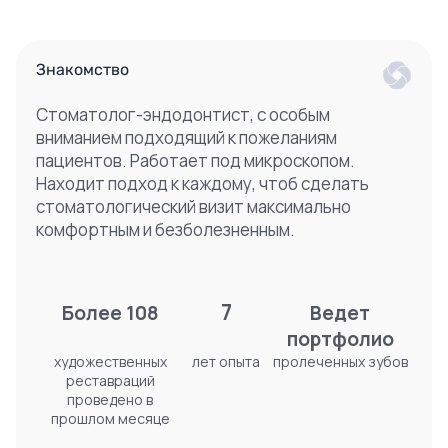
Знакомство
Стоматолог-эндодонтист, с особым
вниманием подходящий к пожеланиям
пациентов. Работает под микроскопом.
Находит подход к каждому, чтоб сделать
стоматологический визит максимально
комфортным и безболезненным.
7
Более 108
Ведет
портфолио
художественных
лет опыта
пролеченных зубов
реставраций
проведено в
прошлом месяце