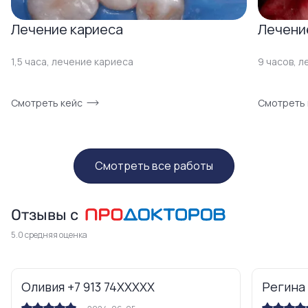
Лечение кариеса
Лечени
1,5 часа, лечение кариеса
9 часов, л
Смотреть кейс
Смотреть 
Смотреть все работы
Отзывы с
5.0 средняя оценка
Оливия +7 913 74XXXXX
Регина 