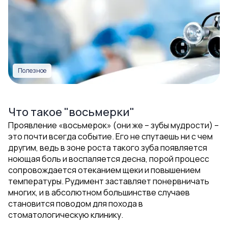
Полезное
Что такое "восьмерки"
Проявление «восьмерок» (они же – зубы мудрости) –
это почти всегда событие. Его не спутаешь ни с чем
другим, ведь в зоне роста такого зуба появляется
ноющая боль и воспаляется десна, порой процесс
сопровождается отеканием щеки и повышением
температуры. Рудимент заставляет понервничать
многих, и в абсолютном большинстве случаев
становится поводом для похода в
стоматологическую клинику.