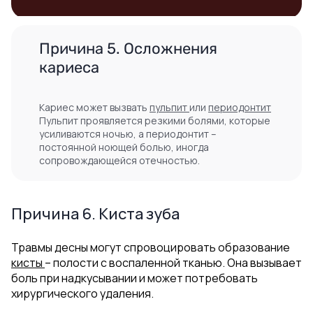
Причина 5. Осложнения
кариеса
Кариес может вызвать
пульпит
или
периодонтит
Пульпит проявляется резкими болями, которые
усиливаются ночью, а периодонтит –
постоянной ноющей болью, иногда
сопровождающейся отечностью.
Причина 6. Киста зуба
Травмы десны могут спровоцировать образование
кисты
– полости с воспаленной тканью. Она вызывает
боль при надкусывании и может потребовать
хирургического удаления.