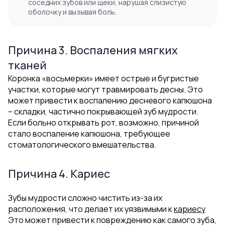
соседних зубов или щеки, нарушая слизистую
оболочку и вызывая боль.
Причина 3. Воспаления мягких
тканей
Коронка «восьмерки» имеет острые и бугристые
участки, которые могут травмировать десны. Это
может привести к воспалению десневого капюшона
– складки, частично покрывающей зуб мудрости.
Если больно открывать рот, возможно, причиной
стало воспаление капюшона, требующее
стоматологического вмешательства.
Причина 4. Кариес
Зубы мудрости сложно чистить из-за их
расположения, что делает их уязвимыми к
кариесу
Это может привести к повреждению как самого зуба,