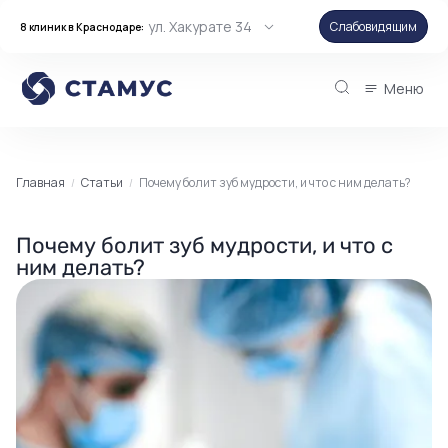
ул. Хакурате 34
Слабовидящим
8 клиник в Краснодаре:
Меню
Главная
Статьи
Почему болит зуб мудрости, и что с ним делать?
Почему болит зуб мудрости, и что с
ним делать?