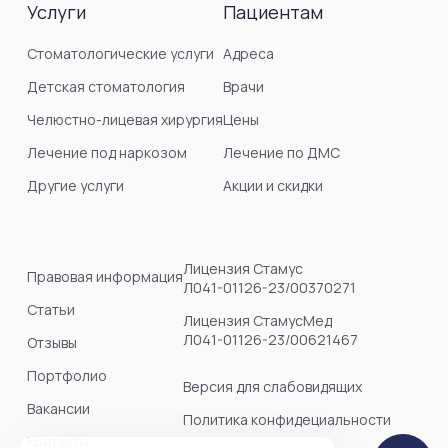
Услуги
Пациентам
Стоматологические услуги
Адреса
Детская стоматология
Врачи
Челюстно-лицевая хирургия
Цены
Лечение под наркозом
Лечение по ДМС
Другие услуги
Акции и скидки
Лицензия Стамус
Правовая информация
Л041-01126-23/00370271
Статьи
Лицензия СтамусМед
Л041-01126-23/00621467
Отзывы
Портфолио
Версия для слабовидящих
Вакансии
Политика конфидециальности
Контакты