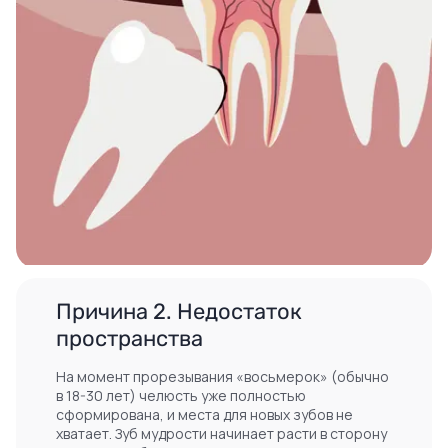
Причина 2. Недостаток
пространства
На момент прорезывания «восьмерок» (обычно
в 18-30 лет) челюсть уже полностью
сформирована, и места для новых зубов не
хватает. Зуб мудрости начинает расти в сторону