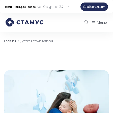
ул. Хакурате 34
Слабовидящим
8 клиник в Краснодаре:
Меню
Главная
Детская стоматология