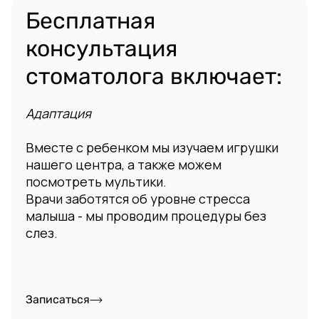
Бесплатная
консультация
стоматолога включает:
Прицельные снимки
Точная диагностика и план лечения с
фиксированными ценами
Записаться