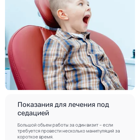
Показания для лечения под
седацией
Большой объем работы за один визит – если
требуется провести несколько манипуляций за
короткое время.
Страх перед стоматологом – ребенок
категорически отказывается от лечения, плачет