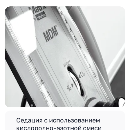
Седация с использованием
кислородно-азотной смеси
Ребёнок достигает состояния лёгкого
расслабления, оставаясь при этом в сознании.