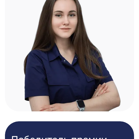
Победитель премии
ПроДокторов