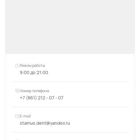
Режим работы
9:00 до 21:00
Номер телефона
+7 (861) 212 - 07 - 07
E-mail
stamus.dent@yandex.ru
Адрес
ул. Хакурате 34