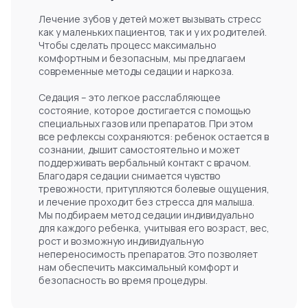
Лечение зубов у детей может вызывать стресс
как у маленьких пациентов, так и у их родителей.
Чтобы сделать процесс максимально
комфортным и безопасным, мы предлагаем
современные методы седации и наркоза.
Седация – это легкое расслабляющее
состояние, которое достигается с помощью
специальных газов или препаратов. При этом
все рефлексы сохраняются: ребенок остается в
сознании, дышит самостоятельно и может
поддерживать вербальный контакт с врачом.
Благодаря седации снимается чувство
тревожности, притупляются болевые ощущения,
и лечение проходит без стресса для малыша.
Мы подбираем метод седации индивидуально
для каждого ребенка, учитывая его возраст, вес,
рост и возможную индивидуальную
непереносимость препаратов. Это позволяет
нам обеспечить максимальный комфорт и
безопасность во время процедуры.