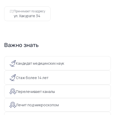
Принимает по адресу
ул. Хакурате 34
Важно знать
Кандидат медицинских наук
Стаж более 14 лет
Перелечивает каналы
Лечит под микроскопом