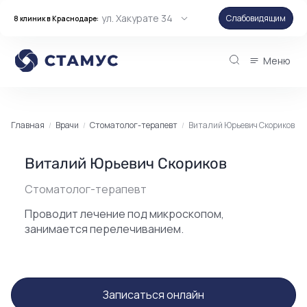
ул. Хакурате 34
Слабовидящим
8 клиник в Краснодаре:
Меню
Главная
Врачи
Стоматолог-терапевт
Виталий Юрьевич Скориков
Виталий Юрьевич Скориков
Стоматолог-терапевт
Проводит лечение под микроскопом,
занимается перелечиванием.
Записаться онлайн