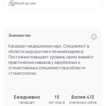
Лечит во сне
Знакомство
Кандидат медицинских наук. Специалист в
области эндодонтии и лечения кариеса.
Постоянно повышает уровень своих знаний и
практических навыков у зарубежных и
отечественных специалистов в области
стоматологии.
Ежедневно
15
Более 413
проводит
лет опыта
спасенных зубов