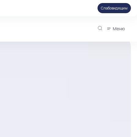
Слабовидящим
Меню