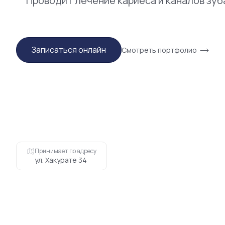
Проводит лечение кариеса и каналов зуб
Записаться онлайн
Смотреть портфолио
Принимает по адресу
ул. Хакурате 34