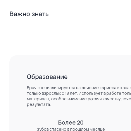
Важно знать
Образование
Врач специализируется на лечение кариеса и кана
только взрослых с 18 лет. Использует в работе то
материалы, особое внимание уделяя качеству лече
результата.
Более 20
зубов спасено в прошлом месяце