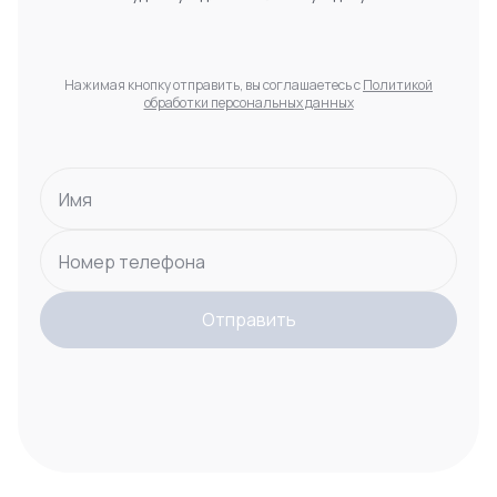
Нажимая кнопку отправить, вы соглашаетесь с
Политикой
обработки персональных данных
Имя
Номер телефона
Отправить