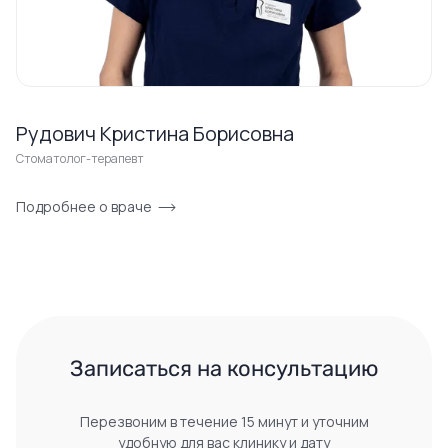
Рудович Кристина Борисовна
Стоматолог-терапевт
Подробнее о враче
 Записаться на консультацию 
Перезвоним в течение 15 минут и уточним
удобную для вас клинику и дату