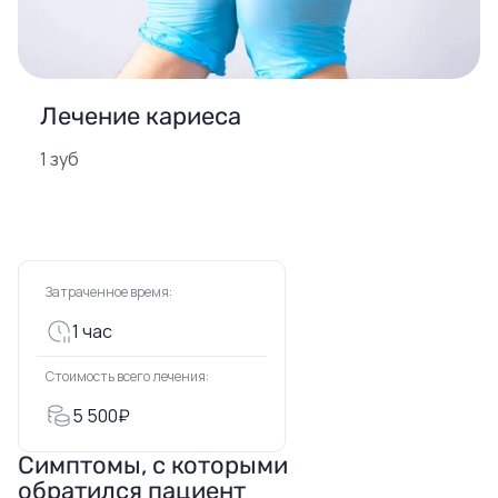
Лечение кариеса
1 зуб
Затраченное время:
1 час
Стоимость всего лечения:
5 500₽
Симптомы, с которыми
обратился пациент