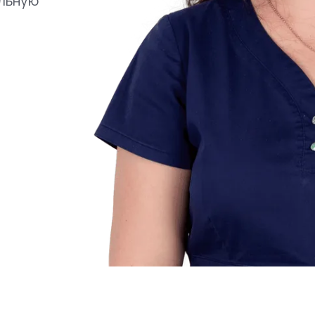
льную