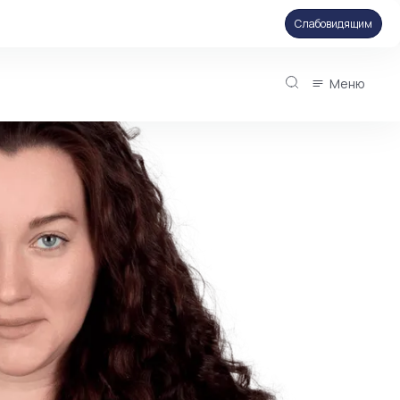
Слабовидящим
Меню