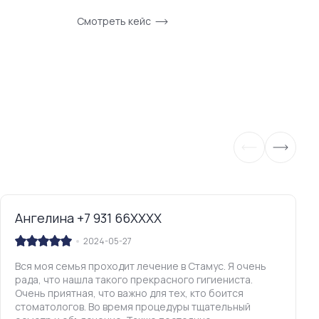
Смотреть кейс
См
Ангелина +7 931 66XXXX
2024-05-27
Вся моя семья проходит лечение в Стамус. Я очень
рада, что нашла такого прекрасного гигиениста.
Очень приятная, что важно для тех, кто боится
стоматологов. Во время процедуры тщательный