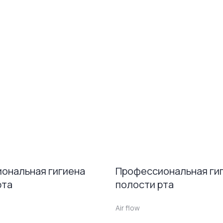
ональная гигиена
Профессиональная ги
рта
полости рта
Air flow