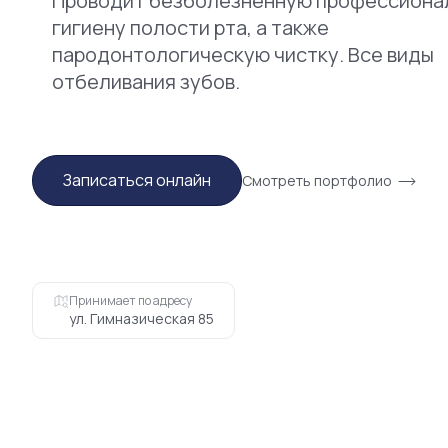
Проводит безболезненную профессиона
гигиену полости рта, а также
пародонтологическую чистку. Все виды
отбеливания зубов.
Записаться онлайн
Смотреть портфолио
Принимает по адресу
ул. Гимназическая 85