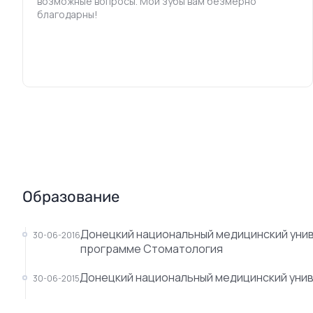
возможные вопросы. Мои зубы вам безмерно
благодарны!
Образование
Донецкий национальный медицинский унив
30-06-2016
программе Стоматология
Донецкий национальный медицинский унив
30-06-2015