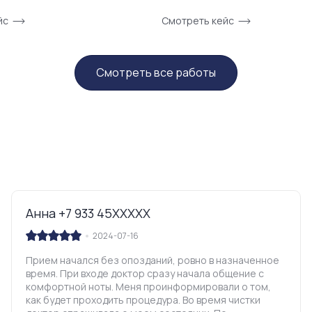
йс
Смотреть кейс
Смотреть все работы
Анна +7 933 45XXXXX
2024-07-16
Прием начался без опозданий, ровно в назначенное
время. При входе доктор сразу начала общение с
комфортной ноты. Меня проинформировали о том,
как будет проходить процедура. Во время чистки