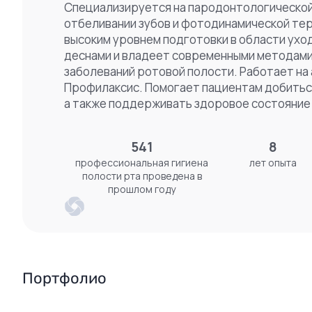
Специализируется на пародонтологической
отбеливании зубов и фотодинамической тер
высоким уровнем подготовки в области уход
деснами и владеет современными методами
заболеваний ротовой полости. Работает на
Профилаксис. Помогает пациентам добитьс
а также поддерживать здоровое состояние 
541
8
профессиональная гигиена
лет опыта
полости рта проведена в
прошлом году
Портфолио