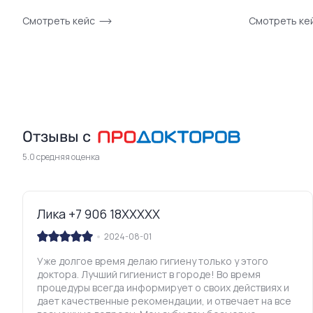
Смотреть кейс
Смотреть ке
Отзывы с
5.0 средняя оценка
Лика +7 906 18XXXXX
2024-08-01
Уже долгое время делаю гигиену только у этого
доктора. Лучший гигиенист в городе! Во время
процедуры всегда информирует о своих действиях и
дает качественные рекомендации, и отвечает на все