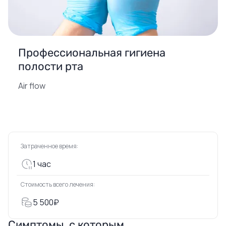
Профессиональная гигиена
полости рта
Air flow
Затраченное время:
1 час
Стоимость всего лечения:
5 500₽
Симптомы, с которым