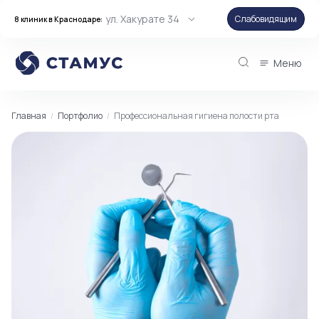
ул. Хакурате 34
Слабовидящим
8 клиник в Краснодаре:
Меню
Главная
Портфолио
Профессиональная гигиена полости рта