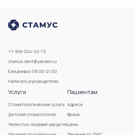
+7-918-024-22-72
stamus.dent@yandex.ru
Ежедневно 09:00-21:00
Написать руководителю
Услуги
Пациентам
Стоматологические услуги
Адреса
Детская стоматология
Врачи
Челюстно-лицевая хирургия
Цены
Лечение под наркозом
Лечение по ДМС