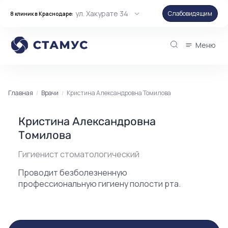
ул. Хакурате 34
Слабовидящим
8 клиник в Краснодаре:
Меню
Главная
Врачи
Кристина Александровна Томилова
Кристина Александровна
Томилова
Гигиенист стоматологический
Проводит безболезненную
профессиональную гигиену полости рта.