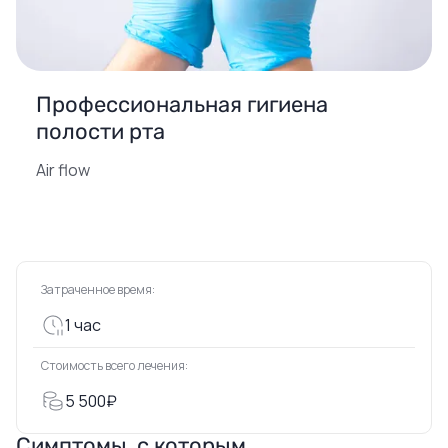
Профессиональная гигиена
полости рта
Air flow
Затраченное время:
1 час
Стоимость всего лечения:
5 500₽
Симптомы, с которым