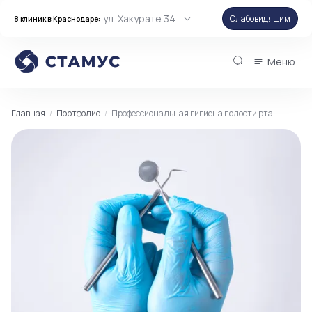
ул. Хакурате 34
Слабовидящим
8 клиник в Краснодаре:
Меню
Главная
Портфолио
Профессиональная гигиена полости рта