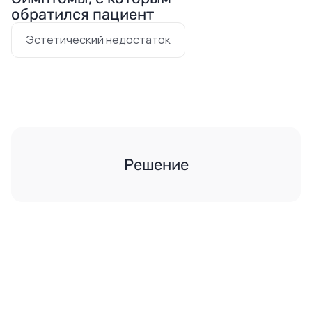
обратился пациент
Эстетический недостаток
Решение