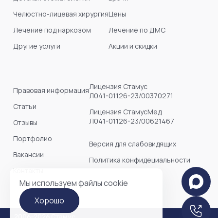
Челюстно-лицевая хирургия
Цены
Лечение под наркозом
Лечение по ДМС
Другие услуги
Акции и скидки
Лицензия Стамус
Правовая информация
Л041-01126-23/00370271
Статьи
Лицензия СтамусМед
Л041-01126-23/00621467
Отзывы
Портфолио
Версия для слабовидящих
Вакансии
Политика конфидециальности
Контакты
Мы используем файлы cookie
Хорошо
2006-2026 Стамус