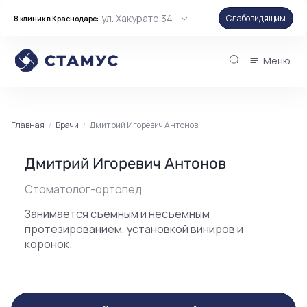
ул. Хакурате 34
Слабовидящим
8 клиник в Краснодаре:
Меню
Главная
Врачи
Дмитрий Игоревич Антонов
Дмитрий Игоревич Антонов
Стоматолог-ортопед
Занимается съемным и несъемным
протезированием, установкой виниров и
коронок.