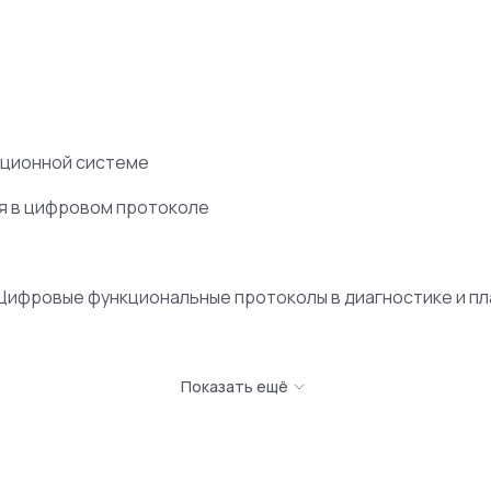
ационной системе
я в цифровом протоколе
 Цифровые функциональные протоколы в диагностике и п
Показать ещё