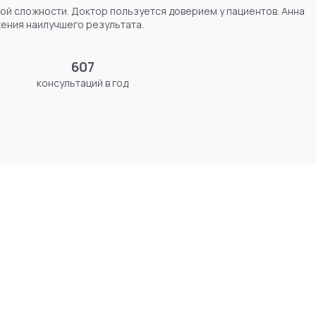
ой сложности. Доктор пользуется доверием у пациентов. Анна
жения наилучшего результата.
607
консультаций в год