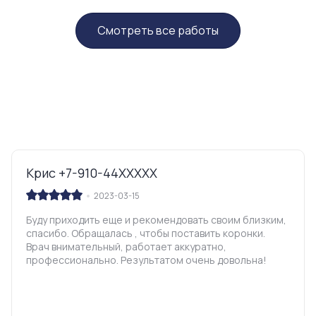
Смотреть все работы
Крис +7-910-44XXXXX
2023-03-15
Буду приходить еще и рекомендовать своим близким,
спасибо. Обращалась , чтобы поставить коронки.
Врач внимательный, работает аккуратно,
профессионально. Результатом очень довольна!