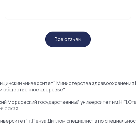
Все отзывы
ицинский университет" Министерства здравоохранения
 и общественное здоровье"
й Мордовский государственный университет им.Н.П.Ога
ическая
иверситет" г.Пенза Диплом специалиста по специально