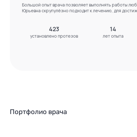
Большой опыт врача позволяет выполнять работы люб
Юрьевна скрупулёзно подходит к лечению, для дости
423
14
установлено протезов
лет опыта
Портфолио врача