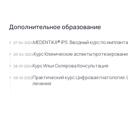
Дополнительное образование
MEDENTiKA® IPS. Вводный курс по имплант
27-04-2024
Курс Клинические аспекты протезировани
20-04-2024
Курс Ильи Склярова Консультация
28-01-2024
Практический курс Цифровая гнатология.
09-10-2022
лечения