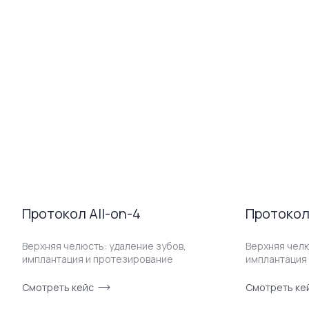
Протокол All-on-4
Протокол 
Верхняя челюсть: удаление зубов,
Верхняя челю
имплантация и протезирование
имплантация
Смотреть кейс
Смотреть ке