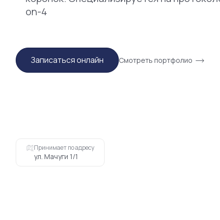
on-4
Записаться онлайн
Смотреть портфолио
Принимает по адресу
ул. Мачуги 1/1