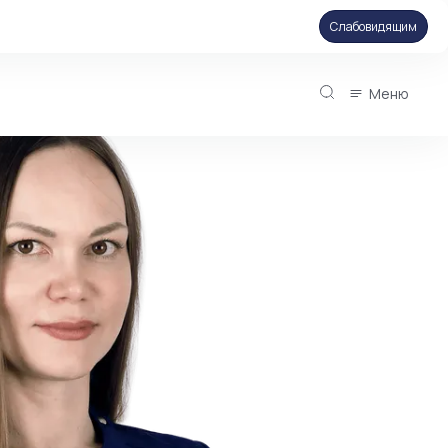
Слабовидящим
Меню