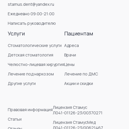
stamus.dent@yandex.ru
Ежедневно 09:00-21:00
Написать руководителю
Услуги
Пациентам
Стоматологические услуги
Адреса
Детская стоматология
Врачи
Челюстно-лицевая хирургия
Цены
Лечение под наркозом
Лечение по ДМС
Другие услуги
Акции и скидки
Лицензия Стамус
Правовая информация
Л041-01126-23/00370271
Статьи
Лицензия СтамусМед
Л041-01126-23/00621467
Отзывы