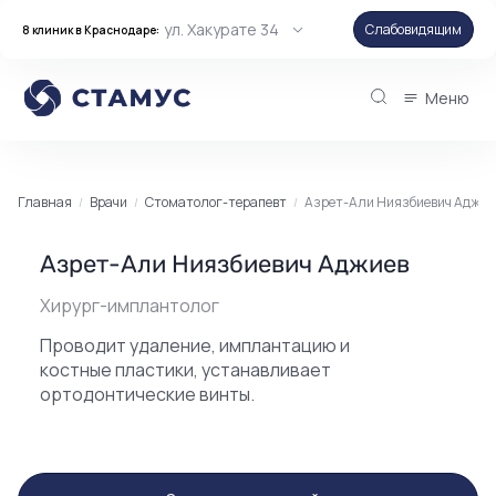
ул. Хакурате 34
Слабовидящим
8 клиник в Краснодаре:
Меню
Главная
Врачи
Стоматолог-терапевт
Азрет-Али Ниязбиевич Аджие
Азрет-Али Ниязбиевич Аджиев
Хирург-имплантолог
Проводит удаление, имплантацию и
костные пластики, устанавливает
ортодонтические винты.