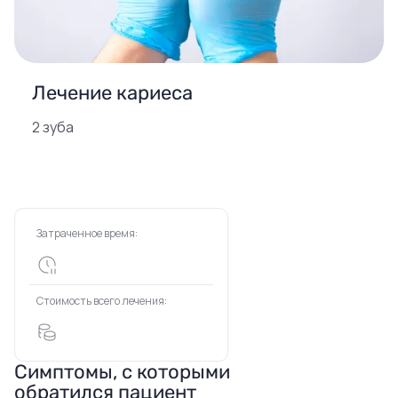
Лечение кариеса
2 зуба
Затраченное время:
Стоимость всего лечения:
Симптомы, с которыми
обратился пациент