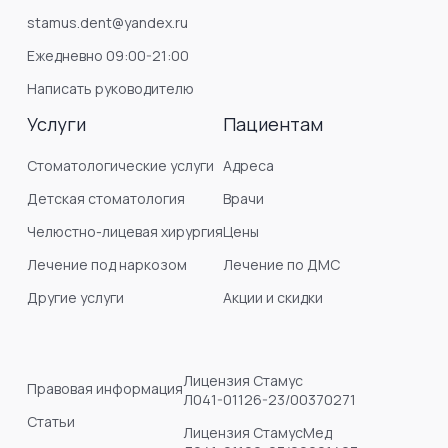
stamus.dent@yandex.ru
Ежедневно 09:00-21:00
Написать руководителю
Услуги
Пациентам
Стоматологические услуги
Адреса
Детская стоматология
Врачи
Челюстно-лицевая хирургия
Цены
Лечение под наркозом
Лечение по ДМС
Другие услуги
Акции и скидки
Лицензия Стамус
Правовая информация
Л041-01126-23/00370271
Статьи
Лицензия СтамусМед