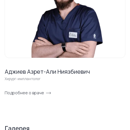
Аджиев Азрет-Али Ниязбиевич
Хирург-имплантолог
Подробнее о враче
Галерея