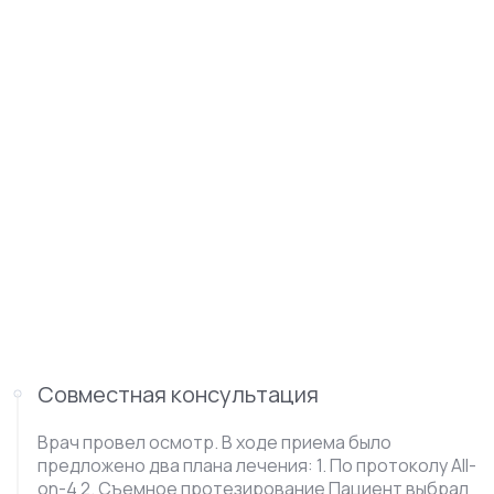
Совместная консультация
Врач провел осмотр. В ходе приема было
предложено два плана лечения: 1. По протоколу All-
on-4 2. Съемное протезирование Пациент выбрал