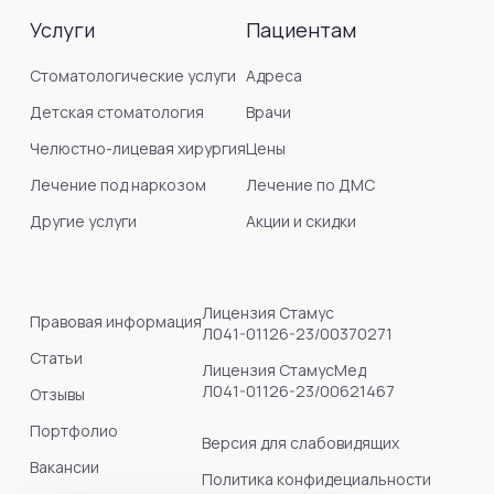
Услуги
Пациентам
Стоматологические услуги
Адреса
Детская стоматология
Врачи
Челюстно-лицевая хирургия
Цены
Лечение под наркозом
Лечение по ДМС
Другие услуги
Акции и скидки
Лицензия Стамус
Правовая информация
Л041-01126-23/00370271
Статьи
Лицензия СтамусМед
Л041-01126-23/00621467
Отзывы
Портфолио
Версия для слабовидящих
Вакансии
Политика конфидециальности