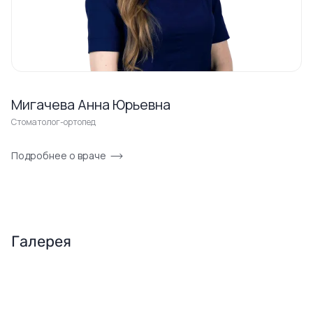
Мигачева Анна Юрьевна
Стоматолог-ортопед
Подробнее о враче
Галерея