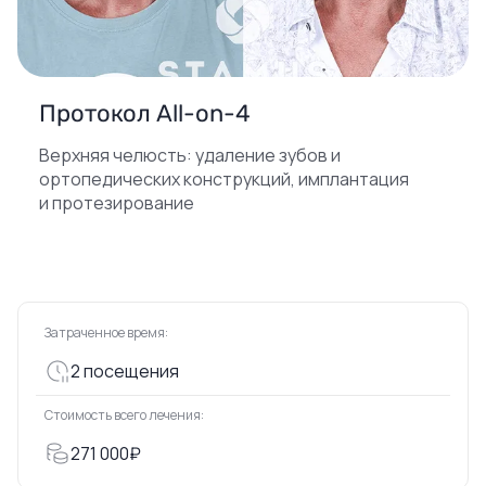
Протокол All-on-4
Верхняя челюсть: удаление зубов и
ортопедических конструкций, имплантация
и протезирование
Затраченное время:
2 посещения
Стоимость всего лечения:
271 000₽