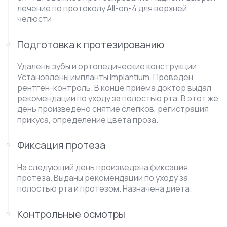
лечение по протоколу All-on-4 для верхней
челюсти
Подготовка к протезированию
Удалены зубы и ортопедические конструкции.
Установлены импланты Implantium. Проведен
рентген-контроль. В конце приема доктор выдал
рекомендации по уходу за полостью рта. В этот же
день произведено снятие слепков, регистрация
прикуса, определение цвета проза.
Фиксация протеза
На следующий день произведена фиксация
протеза. Выданы рекомендации по уходу за
полостью рта и протезом. Назначена диета.
Контрольные осмотры