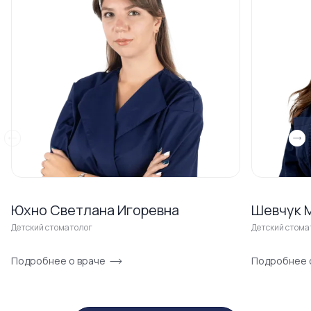
Юхно Светлана Игоревна
Шевчук 
Детский стоматолог
Детский стома
Подробнее о враче
Подробнее 