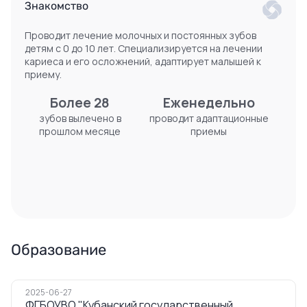
Знакомство
Проводит лечение молочных и постоянных зубов
детям с 0 до 10 лет. Специализируется на лечении
кариеса и его осложнений, адаптирует малышей к
приему.
Более 28
Еженедельно
зубов вылечено в
проводит адаптационные
прошлом месяце
приемы
Образование
2025-06-27
ФГБОУВО "Кубанский государственный