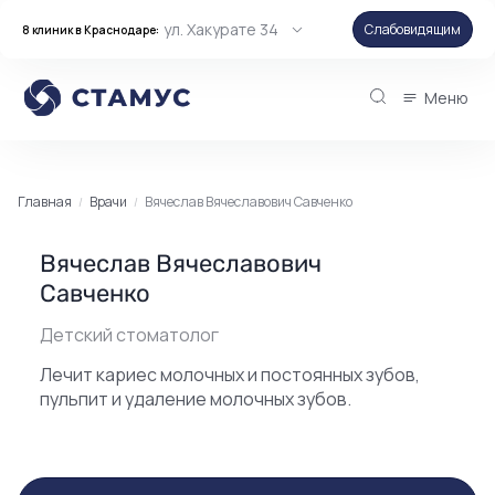
ул. Хакурате 34
Слабовидящим
8 клиник в Краснодаре:
Меню
Главная
Врачи
Вячеслав Вячеславович Савченко
Вячеслав Вячеславович
Савченко
Детский стоматолог
Лечит кариес молочных и постоянных зубов,
пульпит и удаление молочных зубов.