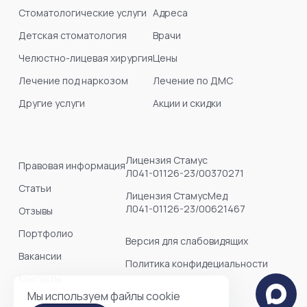
Стоматологические услуги
Адреса
Детская стоматология
Врачи
Челюстно-лицевая хирургия
Цены
Лечение под наркозом
Лечение по ДМС
Другие услуги
Акции и скидки
Лицензия Стамус
Правовая информация
Л041-01126-23/00370271
Статьи
Лицензия СтамусМед
Л041-01126-23/00621467
Отзывы
Портфолио
Версия для слабовидящих
Вакансии
Политика конфидециальности
Контакты
Мы используем файлы cookie