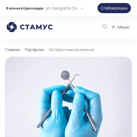
ул. Хакурате 34
Слабовидящим
8 клиник в Краснодаре:
Меню
Главная
Портфолио
Ортодонтическое лечение