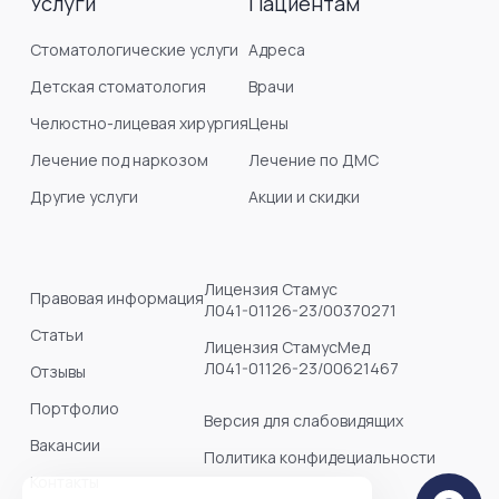
Услуги
Пациентам
Стоматологические услуги
Адреса
Детская стоматология
Врачи
Челюстно-лицевая хирургия
Цены
Лечение под наркозом
Лечение по ДМС
Другие услуги
Акции и скидки
Лицензия Стамус
Правовая информация
Л041-01126-23/00370271
Статьи
Лицензия СтамусМед
Л041-01126-23/00621467
Отзывы
Портфолио
Версия для слабовидящих
Вакансии
Политика конфидециальности
Контакты