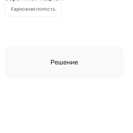
Кариозная полость
Решение