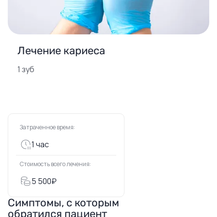
Лечение кариеса
1 зуб
Затраченное время:
1 час
Стоимость всего лечения:
5 500₽
Симптомы, с которым
обратился пациент