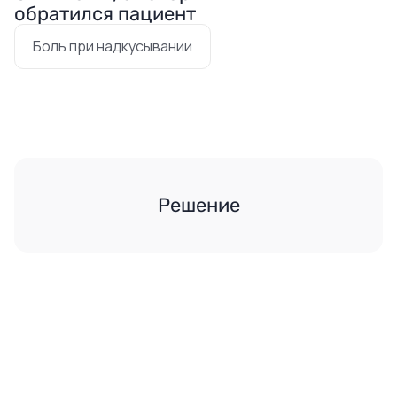
обратился пациент
Боль при надкусывании
Решение