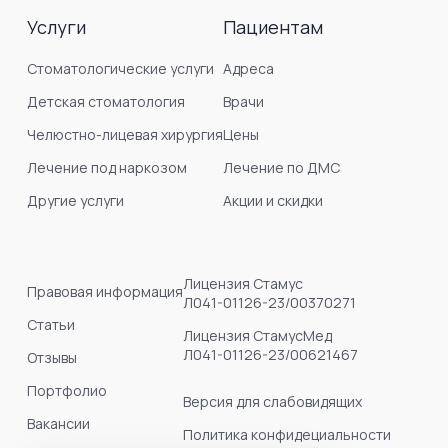
Услуги
Пациентам
Стоматологические услуги
Адреса
Детская стоматология
Врачи
Челюстно-лицевая хирургия
Цены
Лечение под наркозом
Лечение по ДМС
Другие услуги
Акции и скидки
Лицензия Стамус
Правовая информация
Л041-01126-23/00370271
Статьи
Лицензия СтамусМед
Л041-01126-23/00621467
Отзывы
Портфолио
Версия для слабовидящих
Вакансии
Политика конфидециальности