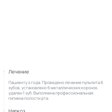
Лечение
Пациенту 4 года. Проведено лечение пульпита 6
зубов, установлено 6 металлических коронок,
удален 1 зуб. Выполнена профессиональная
гигиена полости рта.
Наркоз