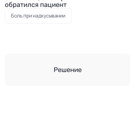
обратился пациент
Боль при надкусывании
Решение