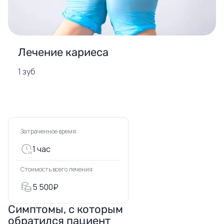
Лечение кариеса
1 зуб
Затраченное время:
1 час
Стоимость всего лечения:
5 500₽
Симптомы, с которым
обратился пациент