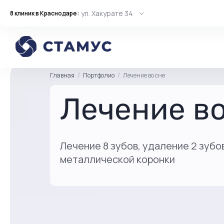
ул. Хакурате 34
8 клиник в Краснодаре:
Главная
Портфолио
Лечение во сне
Лечение во
Лечение 8 зубов, удаление 2 зубов
металлической коронки