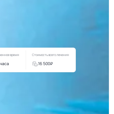
ченное время:
Стоимость всего лечения:
 часа
16 500₽