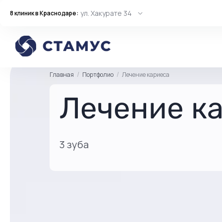
ул. Хакурате 34
8 клиник в Краснодаре:
Главная
Портфолио
Лечение кариеса
Лечение к
3 зуба