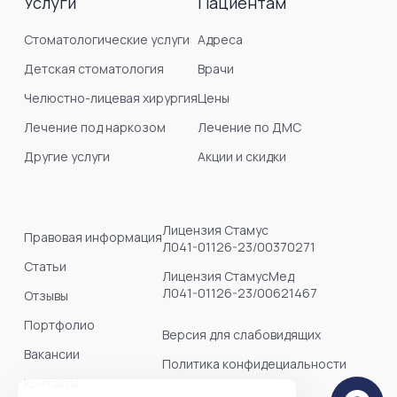
Услуги
Пациентам
Стоматологические услуги
Адреса
Детская стоматология
Врачи
Челюстно-лицевая хирургия
Цены
Лечение под наркозом
Лечение по ДМС
Другие услуги
Акции и скидки
Лицензия Стамус
Правовая информация
Л041-01126-23/00370271
Статьи
Лицензия СтамусМед
Л041-01126-23/00621467
Отзывы
Портфолио
Версия для слабовидящих
Вакансии
Политика конфидециальности
Контакты