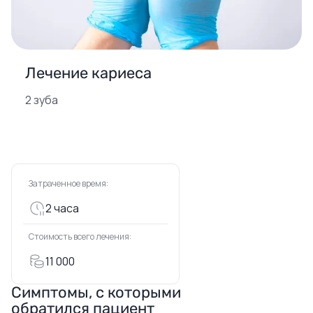
Лечение кариеса
2 зуба
Затраченное время:
2 часа
Стоимость всего лечения:
11 000
Симптомы, с которыми
обратился пациент