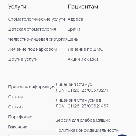
Услуги
Пациентам
Стоматологические услуги
Адреса
Детская стоматология
Врачи
Челюстно-лицевая хирургия
Цены
Лечение под наркозом
Лечение по ДМС
Другие услуги
Акции и скидки
Лицензия Стамус
Правовая информация
Л041-01126-23/00370271
Статьи
Лицензия СтамусМед
Л041-01126-23/00621467
Отзывы
Портфолио
Версия для слабовидящих
Вакансии
Политика конфидециальности