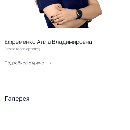
Ефременко Алла Владимировна
Стоматолог-ортопед
Подробнее о враче
Галерея