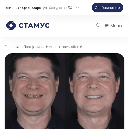
ул. Хакурате 34
Слабовидящим
8 клиник в Краснодаре:
Меню
Главная
Портфолио
Имплантация All on 6