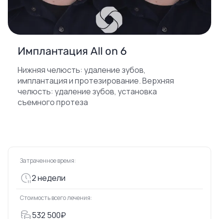
Имплантация All on 6
Нижняя челюсть: удаление зубов,
имплантация и протезирование. Верхняя
челюсть: удаление зубов, установка
съемного протеза
Затраченное время:
2 недели
Стоимость всего лечения:
532 500₽