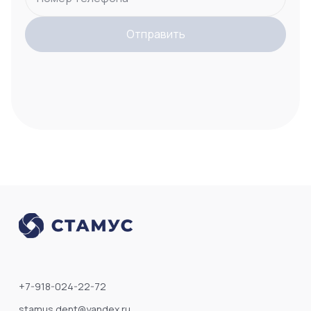
Отправить
+7-918-024-22-72
stamus.dent@yandex.ru