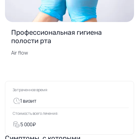
Профессиональная гигиена
полости рта
Air flow
Затраченное время:
1 визит
Стоимость всего лечения:
5 000₽
Симптомы, с которыми