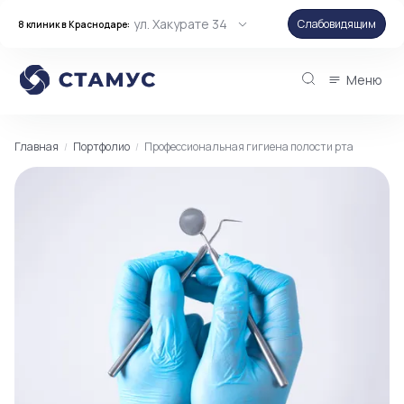
ул. Хакурате 34
Слабовидящим
8 клиник в Краснодаре:
Меню
Главная
Портфолио
Профессиональная гигиена полости рта