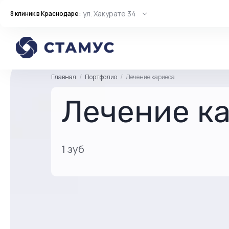
ул. Хакурате 34
8 клиник в Краснодаре:
Главная
Портфолио
Лечение кариеса
Лечение к
1 зуб