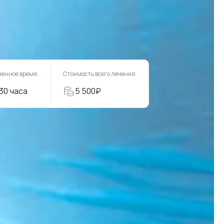
ченное время:
Стоимость всего лечения:
:30 часа
5 500₽