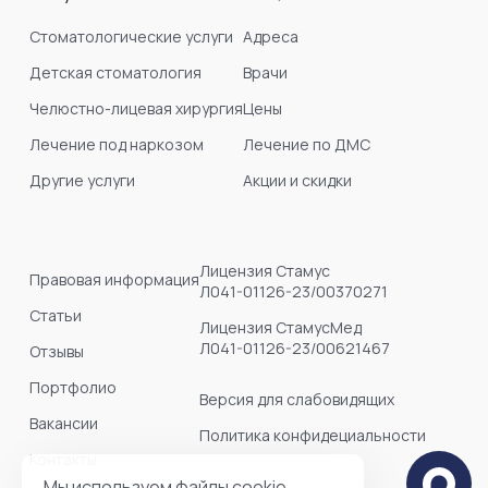
Стоматологические услуги
Адреса
Детская стоматология
Врачи
Челюстно-лицевая хирургия
Цены
Лечение под наркозом
Лечение по ДМС
Другие услуги
Акции и скидки
Лицензия Стамус
Правовая информация
Л041-01126-23/00370271
Статьи
Лицензия СтамусМед
Л041-01126-23/00621467
Отзывы
Портфолио
Версия для слабовидящих
Вакансии
Политика конфидециальности
Контакты
Мы используем файлы cookie