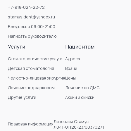
+7-918-024-22-72
stamus.dent@yandex.ru
Ежедневно 09:00-21:00
Написать руководителю
Услуги
Пациентам
Стоматологические услуги
Адреса
Детская стоматология
Врачи
Челюстно-лицевая хирургия
Цены
Лечение под наркозом
Лечение по ДМС
Другие услуги
Акции и скидки
Лицензия Стамус
Правовая информация
Л041-01126-23/00370271