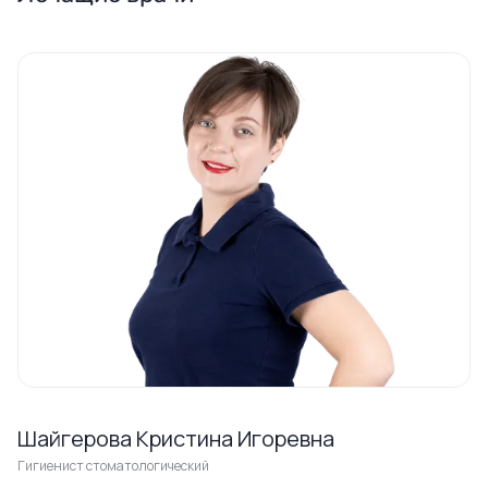
Шайгерова Кристина Игоревна
Гигиенист стоматологический