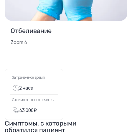
Отбеливание
Zoom 4
Затраченное время:
2 часа
Стоимость всего лечения:
43 000₽
Симптомы, с которыми
обратился пациент