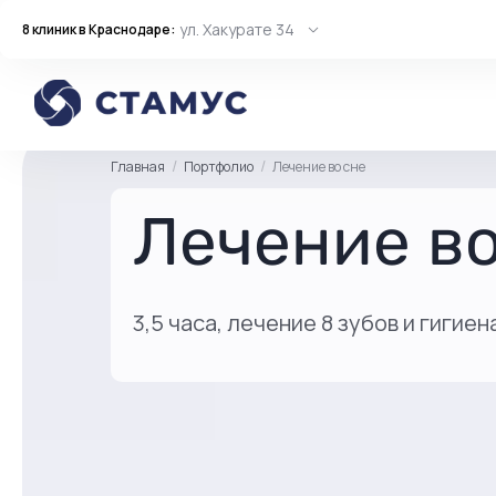
ул. Хакурате 34
8 клиник в Краснодаре:
Главная
Портфолио
Лечение во сне
Лечение во
3,5 часа, лечение 8 зубов и гигиен