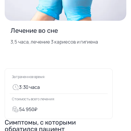
Лечение во сне
3,5 часа, лечение 3 кариесов и гигиена
Затраченное время:
3:30 часа
Стоимость всего лечения:
54 950₽
Симптомы, с которыми
обратился пациент