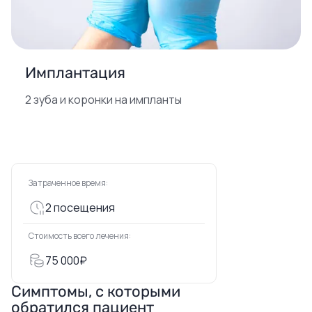
Имплантация
2 зуба и коронки на импланты
Затраченное время:
2 посещения
Стоимость всего лечения:
75 000₽
Симптомы, с которыми
обратился пациент