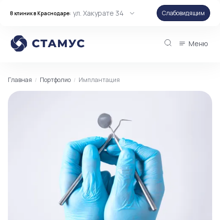
ул. Хакурате 34
Слабовидящим
8 клиник в Краснодаре:
Меню
Главная
Портфолио
Имплантация