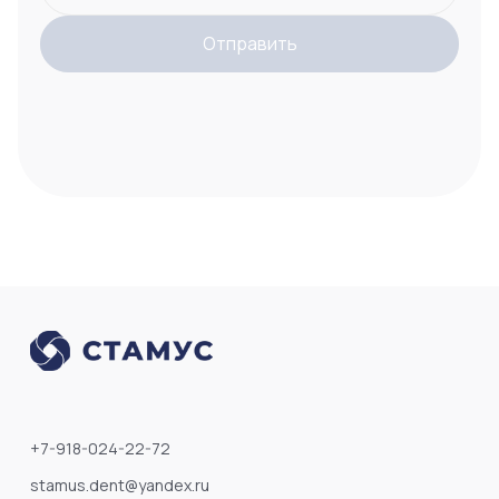
Отправить
+7-918-024-22-72
stamus.dent@yandex.ru