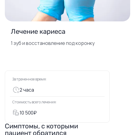
Лечение кариеса
1 зуб и восстановление под коронку
Затраченное время:
2 часа
Стоимость всего лечения:
10 500₽
Симптомы, с которыми
пациент обратился