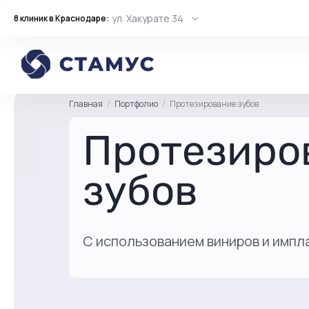
ул. Хакурате 34
8 клиник в Краснодаре:
Главная
Портфолио
Протезирование зубов
Протезиро
зубов
С использованием виниров и импл