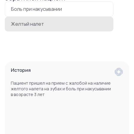
Боль при накусывании
Желтый налет
История
Пациент пришел на прием с жалобой на наличие
желтого налета на зубах и боль при накусывании
в возрасте 3 лет