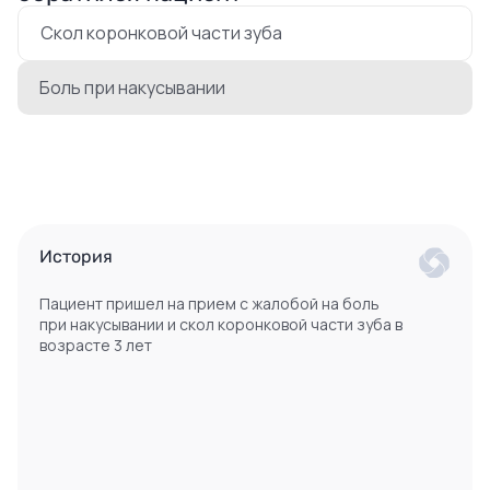
Скол коронковой части зуба
Боль при накусывании
История
Пациент пришел на прием с жалобой на боль
при накусывании и скол коронковой части зуба в
возрасте 3 лет