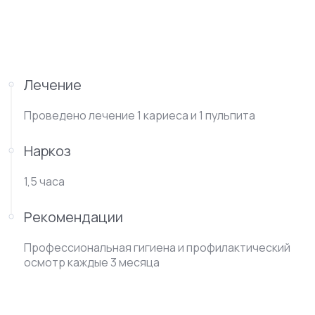
Лечение
Проведено лечение 1 кариеса и 1 пульпита
Наркоз
1,5 часа
Рекомендации
Профессиональная гигиена и профилактический
осмотр каждые 3 месяца