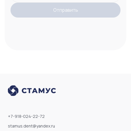
Отправить
+7-918-024-22-72
stamus.dent@yandex.ru