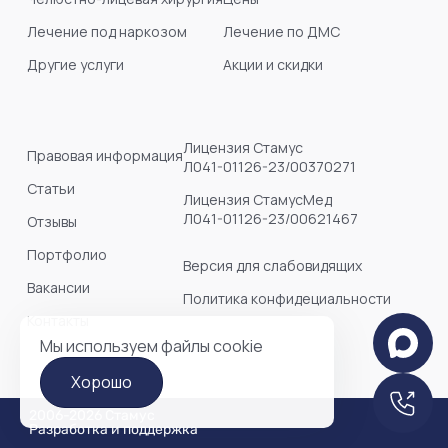
Лечение под наркозом
Лечение по ДМС
Другие услуги
Акции и скидки
Лицензия Стамус
Правовая информация
Л041-01126-23/00370271
Статьи
Лицензия СтамусМед
Л041-01126-23/00621467
Отзывы
Портфолио
Версия для слабовидящих
Вакансии
Политика конфидециальности
Контакты
Мы используем файлы cookie
Хорошо
2006-2026 Стамус
Разработка и поддержка