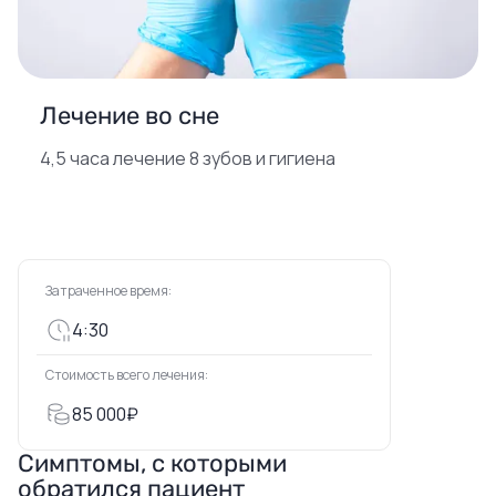
Лечение во сне
4,5 часа лечение 8 зубов и гигиена
Затраченное время:
4:30
Стоимость всего лечения:
85 000₽
Симптомы, с которыми
обратился пациент