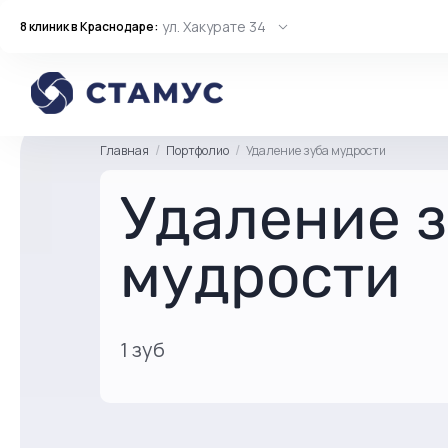
ул. Хакурате 34
8 клиник в Краснодаре:
Главная
Портфолио
Удаление зуба мудрости
Удаление 
мудрости
1 зуб