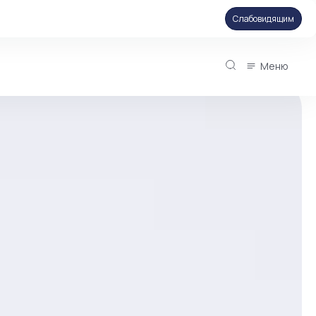
Слабовидящим
Меню