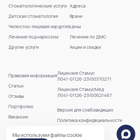
Стоматологические услуги
Адреса
Детская стоматология
Врачи
Челюстно-лицевая хирургия
Цены
Лечение под наркозом
Лечение по ДМС
Другие услуги
Акции и скидки
Лицензия Стамус
Правовая информация
Л041-01126-23/00370271
Статьи
Лицензия СтамусМед
Л041-01126-23/00621467
Отзывы
Портфолио
Версия для слабовидящих
Вакансии
Политика конфидециальности
Контакты
Мы используем файлы cookie