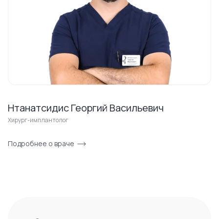
Нтанатсидис Георгий Васильевич
Хирург-имплантолог
Подробнее о враче