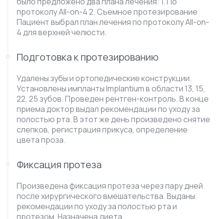
было предложено два плана лечения: 1. По
протоколу All-on-4 2. Съемное протезирование
Пациент выбрал план лечения по протоколу All-on-
4 для верхней челюсти.
Подготовка к протезированию
Удалены зубы и ортопедические конструкции.
Установлены импланты Implantium в области 13, 15,
22, 25 зубов. Проведен рентген-контроль. В конце
приема доктор выдал рекомендации по уходу за
полостью рта. В этот же день произведено снятие
слепков, регистрация прикуса, определение
цвета проза.
Фиксация протеза
Произведена фиксация протеза через пару дней
после хирургического вмешательства. Выданы
рекомендации по уходу за полостью рта и
протезом. Назначена диета.