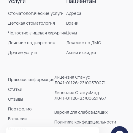
Услуги
Пациентам
Стоматологические услуги
Адреса
Детская стоматология
Врачи
Челюстно-лицевая хирургия
Цены
Лечение под наркозом
Лечение по ДМС
Другие услуги
Акции и скидки
Лицензия Стамус
Правовая информация
Л041-01126-23/00370271
Статьи
Лицензия СтамусМед
Л041-01126-23/00621467
Отзывы
Портфолио
Версия для слабовидящих
Вакансии
Политика конфидециальности
Контакты