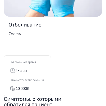
Отбеливание
Zoom4
Затраченное время:
2 часа
Стоимость всего лечения:
40 000₽
Симптомы, с которыми
обратился пациент