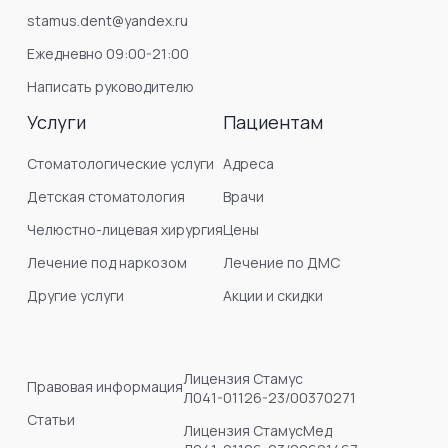
stamus.dent@yandex.ru
Ежедневно 09:00-21:00
Написать руководителю
Услуги
Пациентам
Стоматологические услуги
Адреса
Детская стоматология
Врачи
Челюстно-лицевая хирургия
Цены
Лечение под наркозом
Лечение по ДМС
Другие услуги
Акции и скидки
Лицензия Стамус
Правовая информация
Л041-01126-23/00370271
Статьи
Лицензия СтамусМед