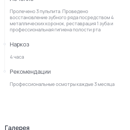
Пролечено 3 пульпита. Проведено
восстановление зубного ряда посредством 4
металлических коронок, реставрация 1 зуба и
профессиональная гигиена полости рта
Наркоз
4 часа
Рекомендации
Профессиональные осмотры каждые 3 месяца
Галерея