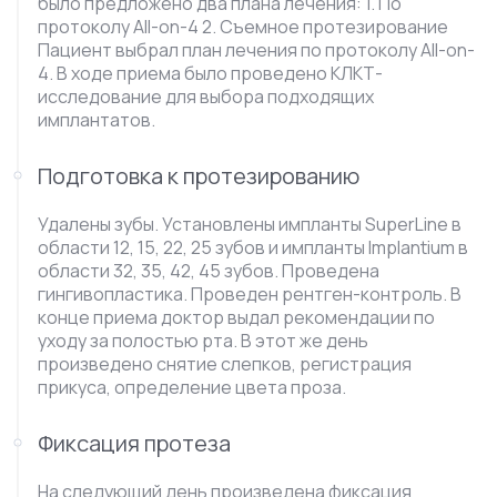
было предложено два плана лечения: 1. По
протоколу All-on-4 2. Съемное протезирование
Пациент выбрал план лечения по протоколу All-on-
4. В ходе приема было проведено КЛКТ-
исследование для выбора подходящих
имплантатов.
Подготовка к протезированию
Удалены зубы. Установлены импланты SuperLine в
области 12, 15, 22, 25 зубов и импланты Implantium в
области 32, 35, 42, 45 зубов. Проведена
гингивопластика. Проведен рентген-контроль. В
конце приема доктор выдал рекомендации по
уходу за полостью рта. В этот же день
произведено снятие слепков, регистрация
прикуса, определение цвета проза.
Фиксация протеза
На следующий день произведена фиксация