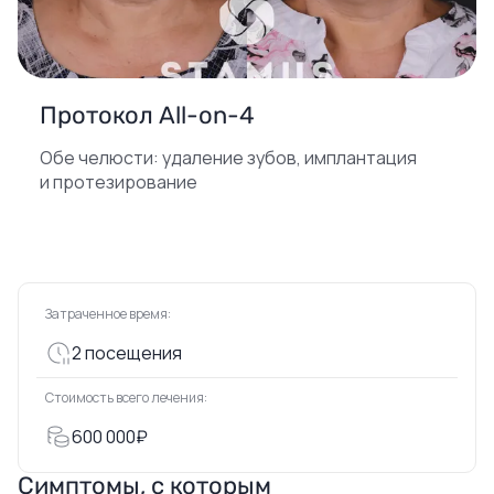
Протокол All-on-4
Обе челюсти: удаление зубов, имплантация
и протезирование
Затраченное время:
2 посещения
Стоимость всего лечения:
600 000₽
Симптомы, с которым