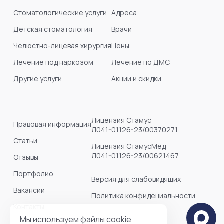
Стоматологические услуги
Адреса
Детская стоматология
Врачи
Челюстно-лицевая хирургия
Цены
Лечение под наркозом
Лечение по ДМС
Другие услуги
Акции и скидки
Лицензия Стамус
Правовая информация
Л041-01126-23/00370271
Статьи
Лицензия СтамусМед
Л041-01126-23/00621467
Отзывы
Портфолио
Версия для слабовидящих
Вакансии
Политика конфидециальности
Контакты
Мы используем файлы cookie