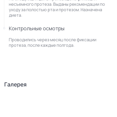
несъемного протеза. Выданы рекомендации по
уходу за полостью рта и протезом. Назначена
диета.
Контрольные осмотры
Проводились через месяц после фиксации
протеза, после каждые полгода.
Галерея