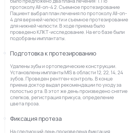
было предложено два плана лечения: 1. По
протоколу All-on-4 2. Съемное протезирование
Пациент выбрал план лечения по протоколу All-on-
4 для верхней челюсти и съемное протезирование
для нижней челюсти. В ходе приема было
проведено КЛКТ-исследование. На его базе были
подобраны имплантаты.
Подготовка к протезированию
Удалены зубы и ортопедические конструкции.
Установлены импланты MIS в области 12, 22, 14, 24
зубов. Проведен рентген-контроль. В конце
приема доктор выдал рекомендации по уходу за
полостью рта. В этот же день произведено снятие
слепков, регистрация прикуса, определение
цвета проза.
Фиксация протеза
На следующий день произведена фиксация