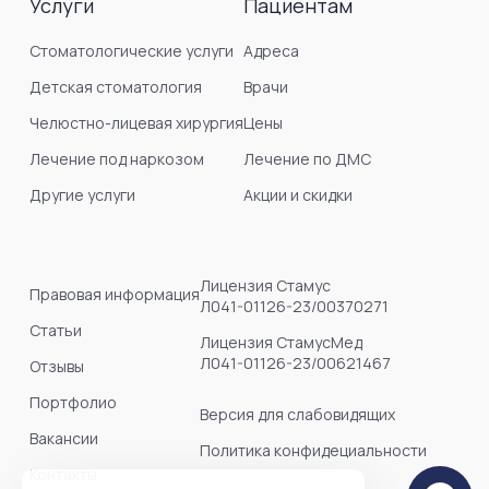
Услуги
Пациентам
Стоматологические услуги
Адреса
Детская стоматология
Врачи
Челюстно-лицевая хирургия
Цены
Лечение под наркозом
Лечение по ДМС
Другие услуги
Акции и скидки
Лицензия Стамус
Правовая информация
Л041-01126-23/00370271
Статьи
Лицензия СтамусМед
Л041-01126-23/00621467
Отзывы
Портфолио
Версия для слабовидящих
Вакансии
Политика конфидециальности
Контакты