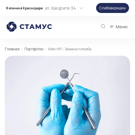
ул. Хакурате 34
Слабовидящим
8 клиник в Краснодаре:
Меню
Главная
Портфолио
Кейс №1 – Замена пломбы