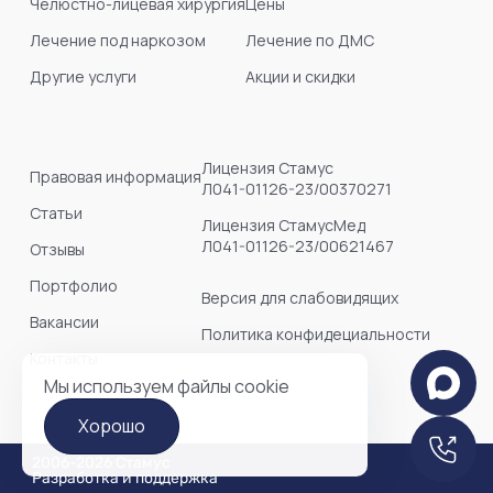
Челюстно-лицевая хирургия
Цены
Лечение под наркозом
Лечение по ДМС
Другие услуги
Акции и скидки
Лицензия Стамус
Правовая информация
Л041-01126-23/00370271
Статьи
Лицензия СтамусМед
Л041-01126-23/00621467
Отзывы
Портфолио
Версия для слабовидящих
Вакансии
Политика конфидециальности
Контакты
Мы используем файлы cookie
Хорошо
2006-2026 Стамус
Разработка и поддержка