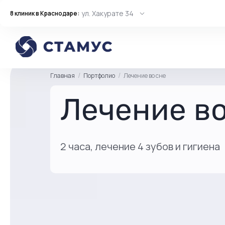
ул. Хакурате 34
8 клиник в Краснодаре:
Главная
Портфолио
Лечение во сне
Лечение во
2 часа, лечение 4 зубов и гигиена